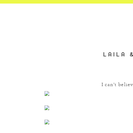
LAILA 
I can’t beli